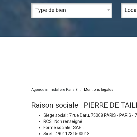
Type de bien
Local
Agence immobilière Paris 8
Mentions légales
Raison sociale : PIERRE DE TAI
Siège social : 7 rue Daru, 75008 PARIS - PARIS -
RCS : Non renseigné
Forme sociale : SARL
Siret : 49011231500018