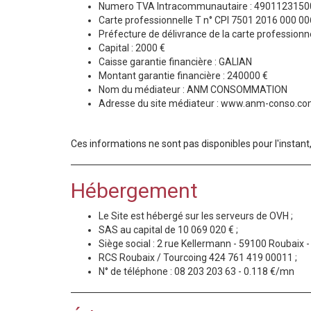
Numero TVA Intracommunautaire : 490112315
Carte professionnelle T n° CPI 7501 2016 000 0
Préfecture de délivrance de la carte professionn
Capital : 2000 €
Caisse garantie financière : GALIAN
Montant garantie financière : 240000 €
Nom du médiateur : ANM CONSOMMATION
Adresse du site médiateur : www.anm-conso.c
Ces informations ne sont pas disponibles pour l'insta
Hébergement
Le Site est hébergé sur les serveurs de OVH ;
SAS au capital de 10 069 020 € ;
Siège social : 2 rue Kellermann - 59100 Roubaix -
RCS Roubaix / Tourcoing 424 761 419 00011 ;
N° de téléphone : 08 203 203 63 - 0.118 €/mn