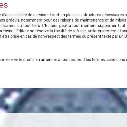
ces
d'accessibilité de service et met en place les structures nécessaires po
sans préavis, notamment pour des raisons de maintenance et de mises à
tilisateur ou tout tiers. L'Editeur peut à tout moment supprimer tout
vis. L'Editeur se réserve la faculté de refuser, unilatéralement et sans 
t être prise en cas de non-respect des termes du présent texte par un Ut
r se réserve le droit d'en amender à tout moment les termes, conditions