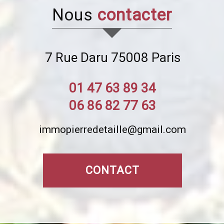
nous
contacter
7 Rue Daru
75008
Paris
01 47 63 89 34
06 86 82 77 63
immopierredetaille@gmail.com
CONTACT