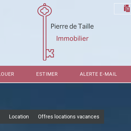
LOUER
ESTIMER
ALERTE E-MAIL
Location
Offres locations vacances