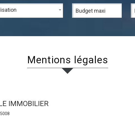
isation
mentions légales
LLE IMMOBILIER
 75008