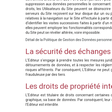
suppression aux données personnelles le concernant. Il
droits, les Utilisateurs du Site peuvent se désinscrir
serveurs du Site reçoivent sur leur disque dur un ou
relatives à la navigation sur le Site effectuée à partir 
d'identifier les visites successives faites à partir d'
elles peuvent employer les fonctionnalités correspondant
du Site peut se révéler altérée, voire impossible.
Détail de la Politique de Gestion des Données personnel
La sécurité des échanges
L'Editeur s'engage à prendre toutes les mesures jurid
détournements de données, et à respecter les réglemen
risques afférents. Par conséquent, L'Editeur ne peut 
frauduleuse par des tiers.
Les droits de propriété int
L'Editeur est titulaire de droits concernant certaine
graphique, sa base de données. Par conséquent, leur e
l'Editeur est interdite.