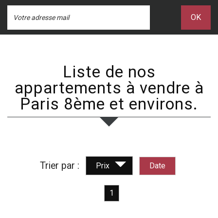
OK
Liste de nos
appartements à vendre à
Paris 8ème et environs.
Trier par :
Date
Prix
1