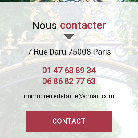
Nous
contacter
7 Rue Daru
75008
Paris
01 47 63 89 34
06 86 82 77 63
immopierredetaille@gmail.com
CONTACT