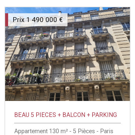
Prix
1 490 000
€
BEAU 5 PIECES + BALCON + PARKING
Appartement 130 m² - 5 Pièces - Paris