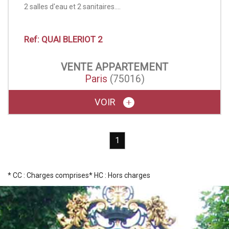
2 salles d'eau et 2 sanitaires....
Ref: QUAI BLERIOT 2
VENTE
APPARTEMENT
Paris
(75016)
VOIR
1
* CC : Charges comprises
* HC : Hors charges