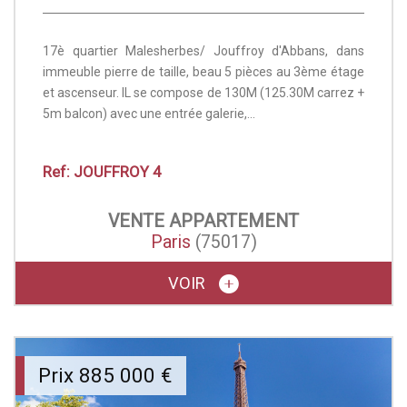
17è quartier Malesherbes/ Jouffroy d'Abbans, dans
immeuble pierre de taille, beau 5 pièces au 3ème étage
et ascenseur. IL se compose de 130M (125.30M carrez +
5m balcon) avec une entrée galerie,...
Ref: JOUFFROY 4
VENTE
APPARTEMENT
Paris
(75017)
VOIR
Prix
885 000
€