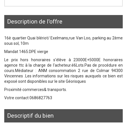
description de l'offre
16è quartier Quai blériot/ Exelmans,rue Van Loo, parking au 2ème
sous sol, 10m
Mandat 1465.DPE vierge
Le prix hors honoraires s'élève à 23000E+5000E honoraires
agence ttc à la charge de l'acheteur.é6Lots.Pas de procédure en
cours.Médiateur : ANM consommation 2 rue de Colmar 94300
Vincennes .Les informations sur les risques auxquels ce bien est
exposé sont disponibles sur le site Géorisques
Proximité commerces& transports.
Votre contact 0686827763
descriptif du bien