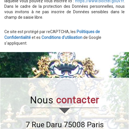
laquelle vous pouvez vous inscrire ici :
https://www.bloctel.gouv.fr
.
Dans le cadre de la protection des Données personnelles, nous
vous invitons à ne pas inscrire de Données sensibles dans le
champ de saisie libre.
Ce site est protégé par reCAPTCHA, les
Politiques de
Confidentialité
et es
Conditions d'utilisation
de Google
s'appliquent.
nous
contacter
7 Rue Daru
75008
Paris