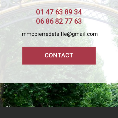
01 47 63 89 34
06 86 82 77 63
immopierredetaille@gmail.com
CONTACT