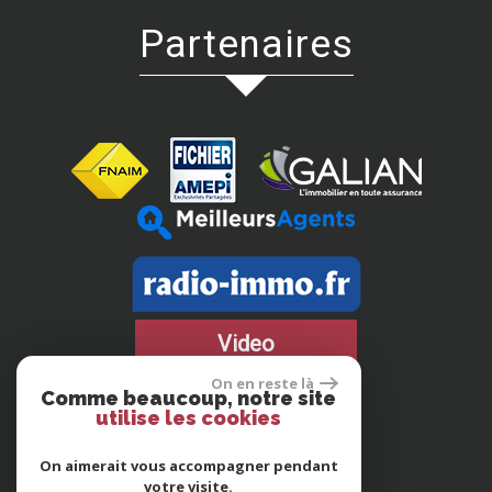
partenaires
Video
On en reste là
Comme beaucoup, notre site
utilise les cookies
On aimerait vous accompagner pendant
votre visite.