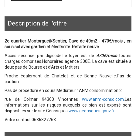
description de l'offre
2e quartier Montorgueil/Sentier, Cave de 40m2 - 470€/mois , en
sous sol avec gardien et électricité. Refaite neuve
Accès sécurisé par digicode.Le loyer est de
470€/mois
toutes
charges comprises.Honoraires agence 300E. La cave est située à
deux pas de Bourse et d’Arts et Métiers.
Proche également de Chatelet et de Bonne Nouvelle.Pas de
caution.
Pas de procédure en cours.Médiateur : ANM consommation 2
rue de Colmar 94300 Vincennes
www.anm-conso.com
.Les
informations sur les risques auxquels ce bien est exposé sont
disponibles sur le site Géorisques
www.georisques.gouv.fr
Votre contact 0686827763