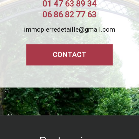
01 47 63 89 34
06 86 82 77 63
immopierredetaille@gmail.com
CONTACT