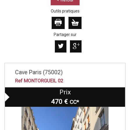
Outils pratiques
Partager sur
Cave Paris (75002)
Ref MONTORGUEIL 02
Prix
470 €
CC*