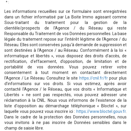
* :
Les informations recueillies sur ce formulaire sont enregistrées
dans un fichier informatisé par La Boite Immo agissant comme
Sous-traitant du traitement pour la gestion de la
clientèle/prospects de l'Agence / du Réseau qui reste
Responsable du Traitement de vos Données personnelles. La base
légale du traitement repose sur l'intérêt légitime de l'Agence / du
Réseau. Elles sont conservées jusqu'à demande de suppression et
sont destinées à l'Agence / au Réseau. Conformément à la loi «
informatique et libertés », vous disposez des droits d’accès, de
rectification, d’effacement, d’opposition, de limitation et de
portabilité de vos données. Vous pouvez retirer votre
consentement à tout moment en contactant directement
l’Agence / Le Réseau. Consultez le site
https://cnil.fr/fr
pour plus
d’informations sur vos droits. Si vous estimez, après avoir
contacté l'Agence / le Réseau, que vos droits « Informatique et
Libertés » ne sont pas respectés, vous pouvez adresser une
réclamation à la CNIL. Nous vous informons de l’existence de la
liste d'opposition au démarchage téléphonique « Bloctel », sur
laquelle vous pouvez vous inscrire ici :
https://www.bloctel.gouv.fr
.
Dans le cadre de la protection des Données personnelles, nous
vous invitons à ne pas inscrire de Données sensibles dans le
champ de saisie libre.