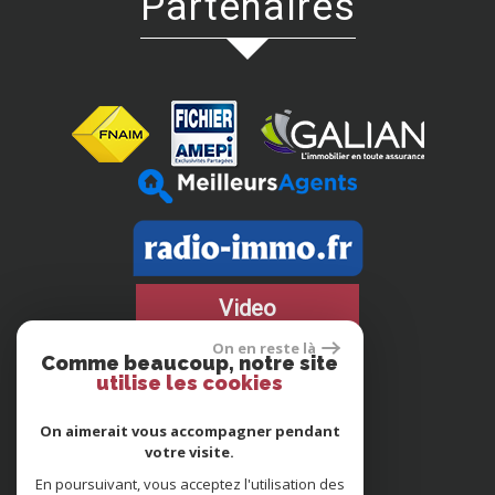
partenaires
Video
On en reste là
Comme beaucoup, notre site
utilise les cookies
On aimerait vous accompagner pendant
votre visite.
En poursuivant, vous acceptez l'utilisation des